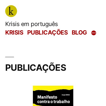
Saltar
para
o
Krisis em português
conteúdo
KRISIS
PUBLICAÇÕES
BLOG
PUBLICAÇÕES