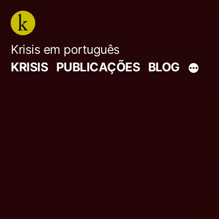
Saltar
para
o
Krisis em português
conteúdo
KRISIS
PUBLICAÇÕES
BLOG