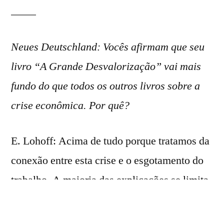
Neues Deutschland: Vocês afirmam que seu
livro “A Grande Desvalorização” vai mais
fundo do que todos os outros livros sobre a
crise econômica. Por quê?
E. Lohoff: Acima de tudo porque tratamos da
conexão entre esta crise e o esgotamento do
trabalho. A maioria das explicações se limita
a dizer: ocorreram anomalias nos mercados
financeiros, mas em princípio a economia